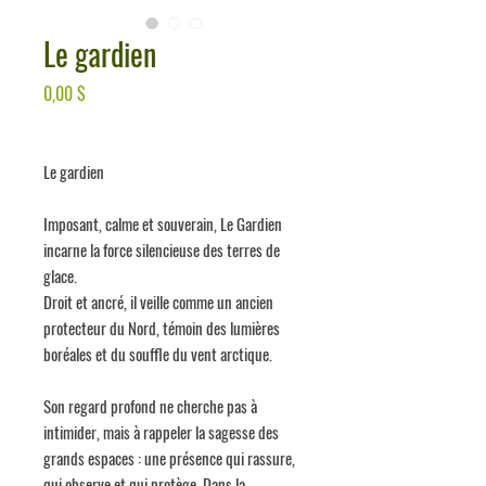
Le gardien
Prix
0,00 $
Le gardien
Imposant, calme et souverain,
Le Gardien
incarne la force silencieuse des terres de
glace.
Droit et ancré, il veille comme un ancien
protecteur du Nord, témoin des lumières
boréales et du souffle du vent arctique.
Son regard profond ne cherche pas à
intimider, mais à rappeler la sagesse des
grands espaces : une présence qui rassure,
qui observe et qui protège. Dans la